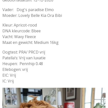
Geboortedatum: 12-12-2020
Vader: Dog's paradise Elmo
Moeder: Lovely Belle Kia Ora Bibi
Kleur: Apricot-rood
DNA kleurcode: Bbee
Vacht: Wavy Fleece
Maat en gewicht: Medium 16kg
Oogtest: PRA/ PRCD vrij
Patella’s: Vrij van luxatie
Heupen: Pennhip 0.48
Ellebogen: vrij
EIC: Vrij
IC: Vrij