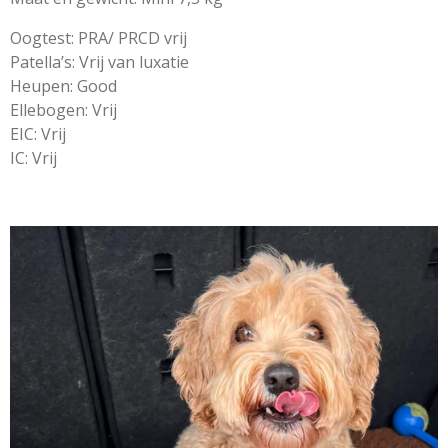
Oogtest: PRA/ PRCD vrij
Patella’s: Vrij van luxatie
Heupen: Good
Ellebogen: Vrij
EIC: Vrij
IC: Vrij