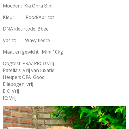
Moeder : Kia Ohra Bibi
Kleur: Rood/Apricot
DNA kleurcode: Bbee
Vacht: Wavy fleece
Maat en gewicht: Mini 10kg
Oogtest: PRA/ PRCD vrij
Patella’s: Vrij van luxatie
Heupen: OFA Good
Ellebogen: vrij
EIC: Vrij
IC: Vrij