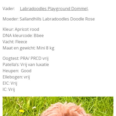
Vader:
Labradoodles Playground Dommel,
Moeder: Sallandhills Labradoodles Doodle Rose
Kleur: Apricot rood
DNA kleurcode: Bbee
Vacht: Fleece
Maat en gewicht: Mini 8 kg
Oogtest: PRA/ PRCD vrij
Patella’s: Vrij van luxatie
Heupen: Good
Ellebogen: vrij
EIC: Vrij
IC: Vrij