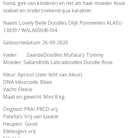
hond, gek van kinderen en net als haar moeder Rose
stabiel en onderzoekend qua karakter.
Naam: Lovely Belle Doodles Olijk Pommelien ALAEU-
13039 / WALA00045104
Geboortedatum: 26-09-2020
Vader: ZaanseDoodles Mufasa's Tommy
Moeder: Sallandhills Labradoodles Doodle Rose
Kleur: Apricot (zeer licht van kleur)
DNA kleurcode: Bbee
Vacht: Fleece
Maat en gewicht: Mini 8 kg
Oogtest: PRA/ PRCD vrij
Patella’s: Vrij van luxatie
Heupen: Good
Ellebogen: vrij