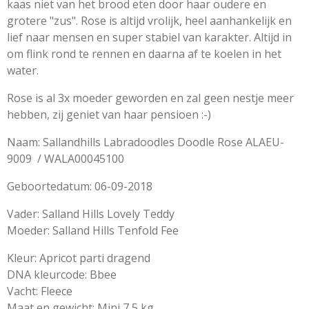
kaas niet van het brood eten door haar oudere en
grotere "zus". Rose is altijd vrolijk, heel aanhankelijk en
lief naar mensen en super stabiel van karakter. Altijd in
om flink rond te rennen en daarna af te koelen in het
water.
Rose is al 3x moeder geworden en zal geen nestje meer
hebben, zij geniet van haar pensioen :-)
Naam: Sallandhills Labradoodles Doodle Rose ALAEU-
9009 / WALA00045100
Geboortedatum: 06-09-2018
Vader: Salland Hills Lovely Teddy
Moeder: Salland Hills Tenfold Fee
Kleur: Apricot parti dragend
DNA kleurcode: Bbee
Vacht: Fleece
Maat en gewicht: Mini 7,5 kg