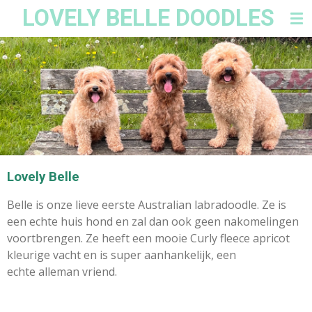
LOVELY BELLE DOODLES
Ga
direct
naar
de
hoofdinhoud
Lovely Belle
Belle is onze lieve eerste Australian labradoodle. Ze is
een echte huis hond en zal dan ook geen nakomelingen
voortbrengen. Ze heeft een
mooie Curly fleece apricot
kleurige vacht en is super aanhankelijk, een
echte alleman vriend.