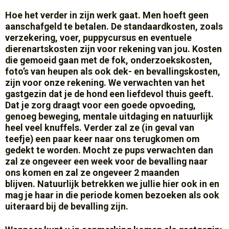
Hoe het verder in zijn werk gaat. Men hoeft geen
aanschafgeld te betalen. De standaardkosten, zoals
verzekering, voer, puppycursus en eventuele
dierenartskosten zijn voor rekening van jou. Kosten
die gemoeid gaan met de fok, onderzoekskosten,
foto’s van heupen als ook dek- en bevallingskosten,
zijn voor onze rekening. We verwachten van het
gastgezin dat je de hond een liefdevol thuis geeft.
Dat je zorg draagt voor een goede opvoeding,
genoeg beweging, mentale uitdaging en natuurlijk
heel veel knuffels. Verder zal ze (in geval van
teefje) een paar keer naar ons terugkomen om
gedekt te worden. Mocht ze pups verwachten dan
zal ze ongeveer een week voor de bevalling naar
ons komen en zal ze ongeveer 2 maanden
blijven. Natuurlijk betrekken we jullie hier ook in en
mag je haar in die periode komen bezoeken als ook
uiteraard bij de bevalling zijn.